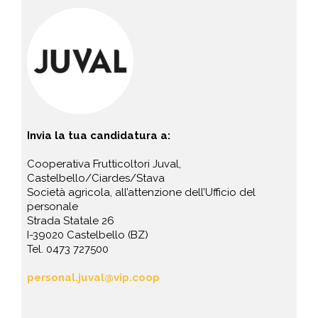
Invia la tua candidatura a:
Cooperativa Frutticoltori Juval,
Castelbello/Ciardes/Stava
Società agricola, all’attenzione dell’Ufficio del
personale
Strada Statale 26
I-39020 Castelbello (BZ)
Tel. 0473 727500
personal.juval@vip.coop