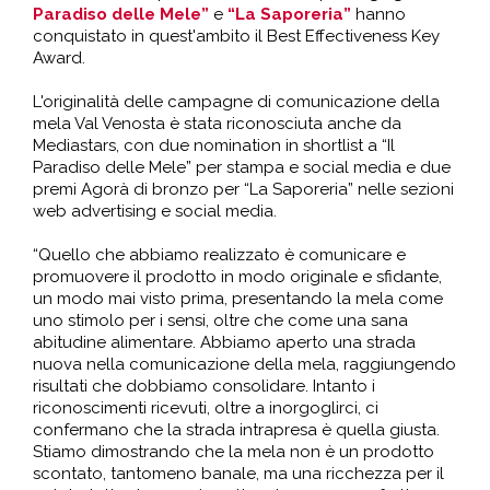
Paradiso delle Mele”
e
“La Saporeria”
hanno
conquistato in quest'ambito il Best Effectiveness Key
Award.
L'originalità delle campagne di comunicazione della
mela Val Venosta è stata riconosciuta anche da
Mediastars, con due nomination in shortlist a “Il
Paradiso delle Mele” per stampa e social media e due
premi Agorà di bronzo per “La Saporeria” nelle sezioni
web advertising e social media.
“Quello che abbiamo realizzato è comunicare e
promuovere il prodotto in modo originale e sfidante,
un modo mai visto prima, presentando la mela come
uno stimolo per i sensi, oltre che come una sana
abitudine alimentare. Abbiamo aperto una strada
nuova nella comunicazione della mela, raggiungendo
risultati che dobbiamo consolidare. Intanto i
riconoscimenti ricevuti, oltre a inorgoglirci, ci
confermano che la strada intrapresa è quella giusta.
Stiamo dimostrando che la mela non è un prodotto
scontato, tantomeno banale, ma una ricchezza per il