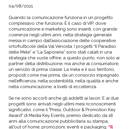
04/08/2021
Quando la comunicazione funziona in un progetto
complessivo che funziona. È il caso di VIP, dove
comunicazione e marketing sono inseriti, con grande
coerenza negli ultimi anni, nella strategia generale
messa in campo dall’associazione delle cooperative
ortofrutticole della Val Venosta. I progetti “Il Paradiso
delle Mele” e “La Saporeria” sono stati calati in una
strategia che vuole offrire, a questo punto, non solo ai
partner della distribuzione, ma anche al consumatore,
un servizio di prima classe. La mela e il suo territorio,
proposti come mai prima, da un consorzio impegnato
nell’efficienza, nella sostenibilità, nella qualità e anche
nella comunicazione, a livelli di eccellenza.
Se ne sono accorti anche gli addetti ai lavori. E ai due
progetti sono arrivati negli ultimi mesi riconoscimenti
significativi, come il "Press, Outdoor & Promotion Key
Award" di Media Key Events, premio dedicato da 18
anni alla comunicazione pubblicitaria su stampa,
all'out of home, promozioni, eventi e packaging.
“Il