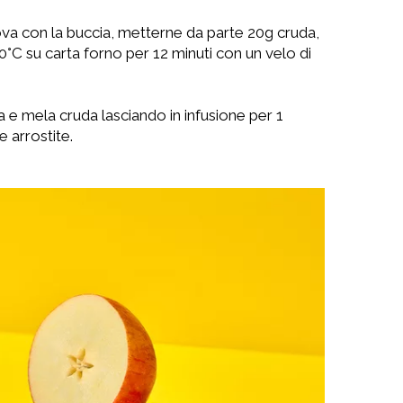
ova con la buccia, metterne da parte 20g cruda,
80°C su carta forno per 12 minuti con un velo di
a e mela cruda lasciando in infusione per 1
 arrostite.