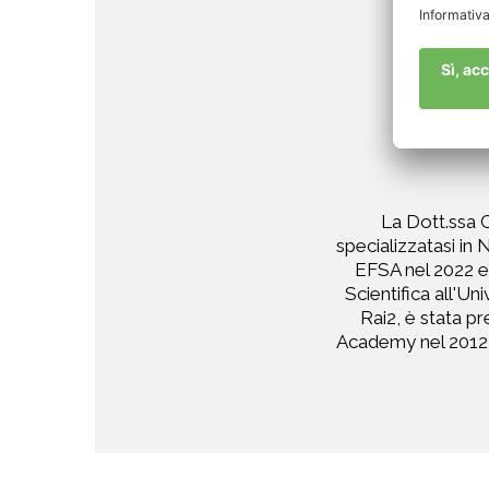
La Dott.ssa C
specializzatasi in 
EFSA nel 2022 e 
Scientifica all'Un
Rai2, è stata p
Academy nel 2012,