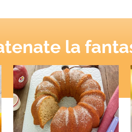
tenate la fanta