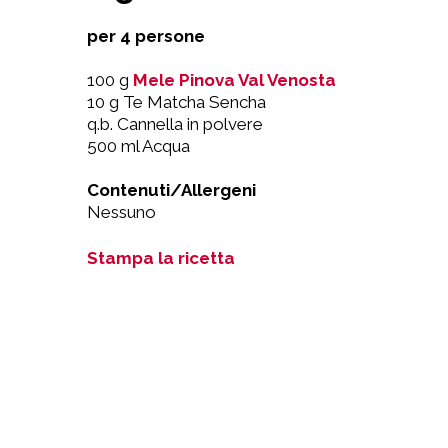
per 4 persone
100 g
Mele Pinova Val Venosta
10 g Te Matcha Sencha
q.b. Cannella in polvere
500 ml Acqua
Contenuti/Allergeni
Nessuno
Stampa la ricetta