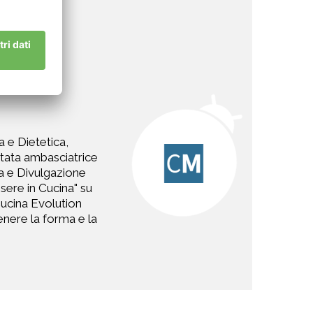
a e Dietetica,
 stata ambasciatrice
ra e Divulgazione
ssere in Cucina" su
Cucina Evolution
nere la forma e la