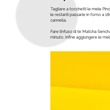
Tagliare a tocchetti le mele Pin
le restanti passarle in forno a 1
cannella.
Fare l’infuso di te Matcha Sench
minuto, infine aggiungere le mele