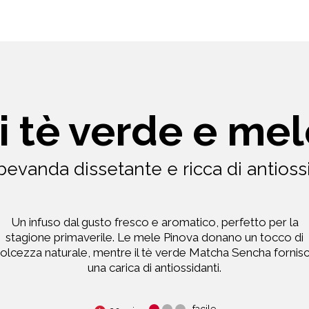
i tè verde e me
evanda dissetante e ricca di antioss
Un infuso dal gusto fresco e aromatico, perfetto per la
stagione primaverile. Le mele Pinova donano un tocco di
olcezza naturale, mentre il tè verde Matcha Sencha fornis
una carica di antiossidanti.
facile