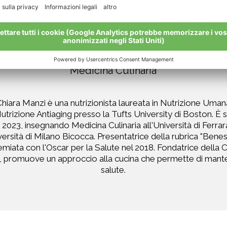
Ricetta di Chiara Manzi
Medicina Culinaria
hiara Manzi è una nutrizionista laureata in Nutrizione Uman
Nutrizione Antiaging presso la Tufts University di Boston. È
2023, insegnando Medicina Culinaria all'Università di Ferra
iversità di Milano Bicocca. Presentatrice della rubrica "Bene
remiata con l'Oscar per la Salute nel 2018. Fondatrice della 
 promuove un approccio alla cucina che permette di mante
salute.