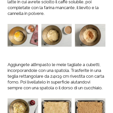
latte in cui avrete sciolto il caffè solubile, poi
completate con la farina mancante, il lievito e la
cannella in polvere.
Aggiungete all’impasto le mele tagliate a cubetti,
incorporandole con una spatola. Trasferite in una
teglia rettangolare da 24x19 cm rivestita con carta
forno. Poi livellatelo in superficie aiutandovi
sempre con una spatola o il dorso di un cucchiaio.