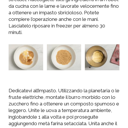
da cucina con le lame e lavorate velocemente fino
a ottenere un impasto sbricioloso. Potete
compiere l’operazione anche con le mani.
Lasciatelo riposare in freezer per almeno 30
minuti.
Dedicatevi all’impasto. Utilizzando la planetaria o le
fruste elettriche, montate il burro morbido con lo
zucchero fino a ottenere un composto spumoso e
leggero. Unite le uova a temperatura ambiente,
inglobandole 1 alla volta e poi proseguite
aggiungendo metà farina setacciata. Unita anche il