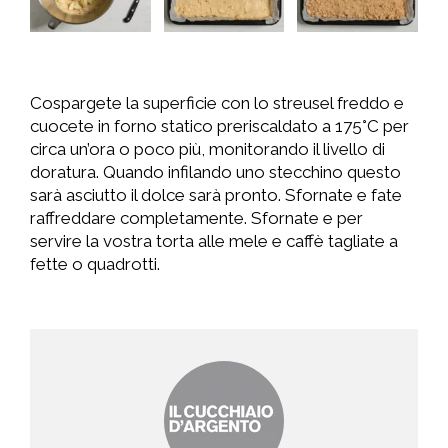
Cospargete la superficie con lo streusel freddo e
cuocete in forno statico preriscaldato a 175°C per
circa un’ora o poco più, monitorando il livello di
doratura. Quando infilando uno stecchino questo
sarà asciutto il dolce sarà pronto. Sfornate e fate
raffreddare completamente. Sfornate e per
servire la vostra torta alle mele e caffè tagliate a
fette o quadrotti.