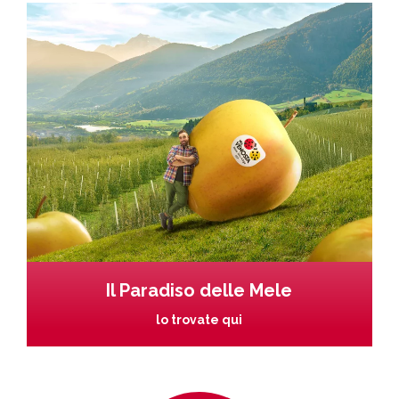
Il Paradiso delle Mele
lo trovate qui