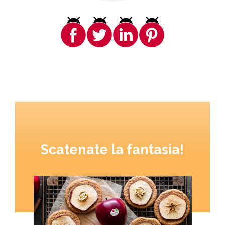
Scatenate la fantasia!