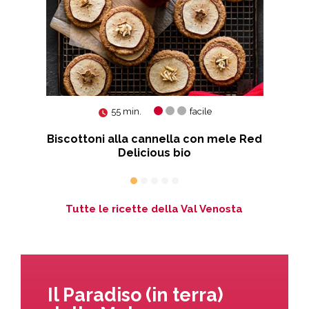
55 min.
facile
en
Biscottoni alla cannella con mele Red
Delicious bio
Tutte le ricette della Val Venosta
Il Paradiso (in terra)