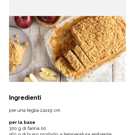
Ingredienti
per una teglia 24x19 cm
per la base
300 g di farina 00
160 g di burro morbido a temperatura ambiente