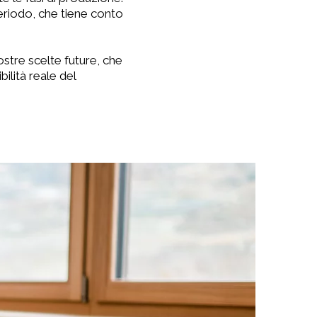
periodo, che tiene conto
ostre scelte future, che
bilità reale del