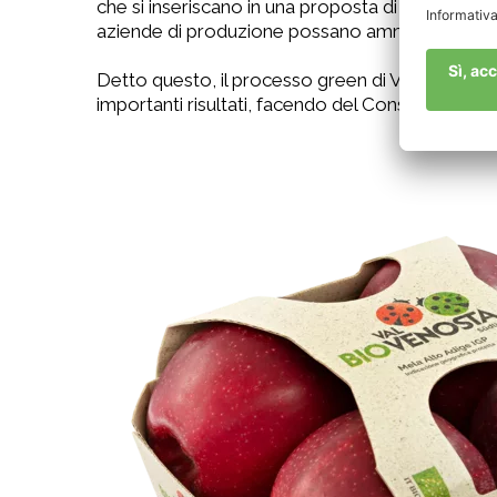
che si inseriscano in una proposta di prezzo co
aziende di produzione possano ammortizzare qu
Detto questo, il processo green di VIP continua.
importanti risultati, facendo del Consorzio dell