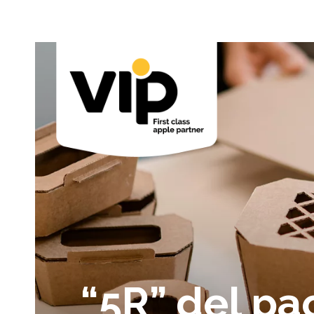
“5R” del p