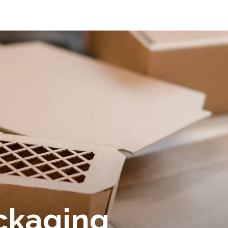
ackaging