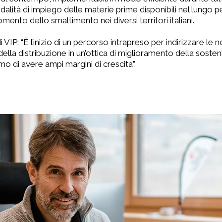
alità di impiego delle materie prime disponibili nel lungo 
ento dello smaltimento nei diversi territori italiani.
 “È l’inizio di un percorso intrapreso per indirizzare le n
della distribuzione in un’ottica di miglioramento della sosteni
 di avere ampi margini di crescita”.