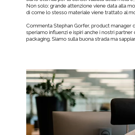
Non solo: grande attenzione viene data alla mod
di come lo stesso materiale viene trattato al mom
Commenta Stephan Gorfer, product manager di VIP:
speriamo influenzi e ispiri anche i nostri partner 
packaging. Siamo sulla buona strada ma sappiamo