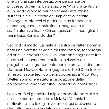
che dà una sua interpretazione personale del
processo di cernita. L’installazione “Pronti, attenti, via!”
è un modo giocoso per richiamare l'attenzione
sull’acqua e sulle corsie dell’impianto di cernita.
Salvagente, blocchi di partenza e un trampolino
accompagnano le mele fino al magazzino a
scaffalatura verticale. Chi conquisterà la medaglia? Il
team Gala, Kanzi o Golden?
Secondo il motto “La mela al centro dell’attenzione” è
nata una perfetta armonia tra innovazione, tecnologia
ed arte. La cooperativa Juval vorrebbe ringraziare tutti
coloro che hanno contribuito alla riuscita del
progetto. Un ringraziamento particolare va al direttore
dei lavori Michael Hofer, ingegnere di Pohl & Partner, e
al responsabile tecnico della cooperativa Mivor Kurt
Wellenzohn che è stato a disposizione dalla
cooperativa Mivor per tutto il periodo di costruzione.
La volontà di garantire il miglior prodotto possibile a
clienti e consumatori delle Mela Val Venosta ha
motivato le scelte e gli investimenti qui brevemente
descritti, che sono andati di pari passo con la