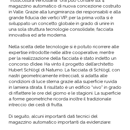
“frutticoltura venostana” ora può contare sul 4°
magazzino automatico di nuova concezione costruito
in Valle. Grazie alla lungimiranza dei responsabili e alla
grande fiducia dei vertici VIP, per la prima volta si è
sviluppato un concetto globale in grado di unire in
una sola struttura tecnologie consolidate, facciata
innovativa ed arte moderna.
Nella scelta delle tecnologie si è potuto ricorrere alle
expertise introdotte nelle altre cooperative, mentre
per la realizzazione della facciata è stato indetto un
concorso d’idee. Ha vinto il progetto dell’architetto
Hubert Schlögl di Naturno. La facciata di Schlögl, con
nastri geometricamente intrecciati, si adatta alle
condizioni di luce sterna grazie alla superficie ruvida
in lamiera stirata. Il risultato è un edificio “vivo” in grado
di riflettere le ore del giorno e le stagioni. La superficie
a forme geometriche ricorda inoltre il tradizionale
intreccio dei cesti di frutta.
Di seguito, alcuni importanti dati tecnici del
magazzino automatico importanti da evidenziare: