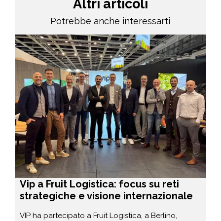
Altri articoli
Potrebbe anche interessarti
Vip a Fruit Logistica: focus su reti
strategiche e visione internazionale
VIP ha partecipato a Fruit Logistica, a Berlino,