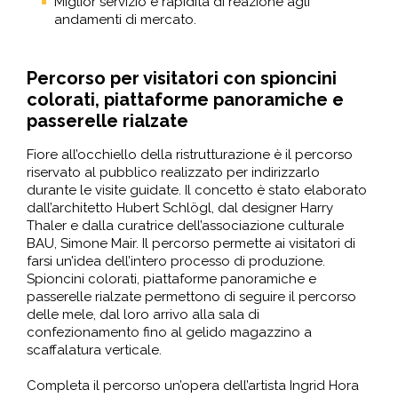
Miglior servizio e rapidità di reazione agli
andamenti di mercato.
Percorso per visitatori con spioncini
colorati, piattaforme panoramiche e
passerelle rialzate
Fiore all’occhiello della ristrutturazione è il percorso
riservato al pubblico realizzato per indirizzarlo
durante le visite guidate. Il concetto è stato elaborato
dall’architetto Hubert Schlögl, dal designer Harry
Thaler e dalla curatrice dell’associazione culturale
BAU, Simone Mair. Il percorso permette ai visitatori di
farsi un’idea dell’intero processo di produzione.
Spioncini colorati, piattaforme panoramiche e
passerelle rialzate permettono di seguire il percorso
delle mele, dal loro arrivo alla sala di
confezionamento fino al gelido magazzino a
scaffalatura verticale.
Completa il percorso un’opera dell’artista Ingrid Hora