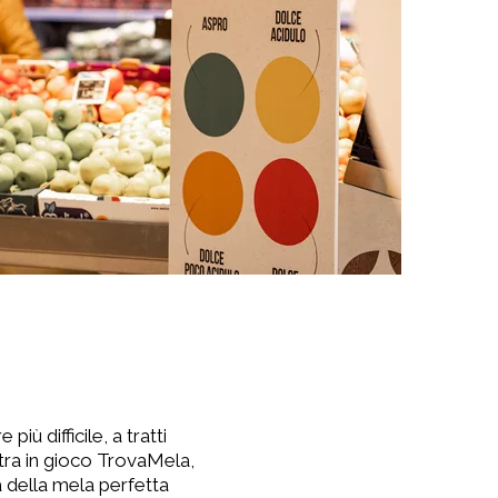
ù difficile, a tratti
ntra in gioco TrovaMela,
a della mela perfetta