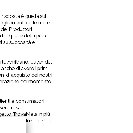
risposta è quella sul
 agli amanti delle mele
 dei Produttori
llo, quelle dolci poco
ni su succosità e
rlo Amitrano, buyer del
anche di avere i primi
i di acquisto dei nostri
’ispirazione del momento,
lienti e consumatori
ssere resa
getto TrovaMela in più
onsumatori di mele nella