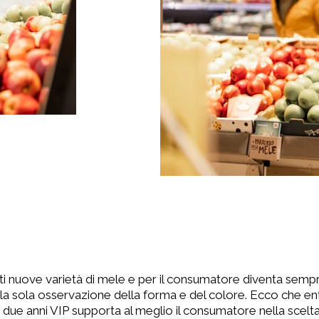
i nuove varietà di mele e per il consumatore diventa sempre pi
alla sola osservazione della forma e del colore. Ecco che e
a due anni VIP supporta al meglio il consumatore nella scelt