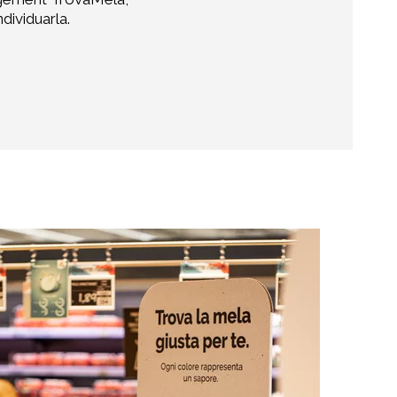
ndividuarla.