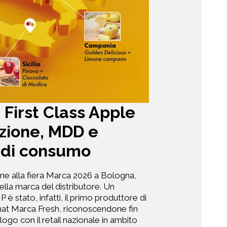
 First Class Apple
azione, MDD e
 di consumo
ne alla fiera Marca 2026 a Bologna,
la marca del distributore. Un
 è stato, infatti, il primo produttore di
mat Marca Fresh, riconoscendone fin
alogo con il retail nazionale in ambito