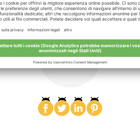
Condividi
I veri amici condividono tutto.