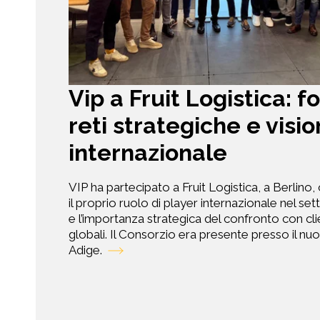
Vip a Fruit Logistica: f
reti strategiche e visi
internazionale
VIP ha partecipato a Fruit Logistica, a Berlin
il proprio ruolo di player internazionale nel se
e l’importanza strategica del confronto con cli
globali. Il Consorzio era presente presso il nu
Adige.