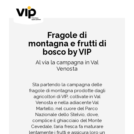
Fragole di
montagna e frutti di
bosco by VIP
Al via la campagna in Val
Venosta
Sta partendo la campagna delle
fragole di montagna prodotte dagli
agricoltori di VIP, coltivate in Val
Venosta e nella adiacente Val
Martello, nel cuore del Parco
Nazionale dello Stelvio, dove,
complice il ghiacciaio del Monte
Cevedale, l’aria fresca fa maturare
lentamente i frutti e assicura loro un