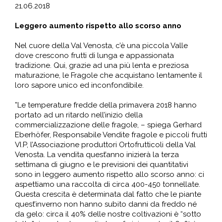
21.06.2018
Leggero aumento rispetto allo scorso anno
Nel cuore della Val Venosta, c’è una piccola Valle
dove crescono frutti di lunga e appassionata
tradizione. Qui, grazie ad una più lenta e preziosa
maturazione, le Fragole che acquistano lentamente il
loro sapore unico ed inconfondibile.
”Le temperature fredde della primavera 2018 hanno
portato ad un ritardo nell’inizio della
commercializzazione delle fragole, – spiega Gerhard
Eberhöfer, Responsabile Vendite fragole e piccoli frutti
VI.P, l’Associazione produttori Ortofrutticoli della Val
Venosta. La vendita quest’anno inizierà la terza
settimana di giugno e le previsioni dei quantitativi
sono in leggero aumento rispetto allo scorso anno: ci
aspettiamo una raccolta di circa 400-450 tonnellate.
Questa crescita è determinata dal fatto che le piante
quest’inverno non hanno subito danni da freddo né
da gelo: circa il 40% delle nostre coltivazioni è “sotto