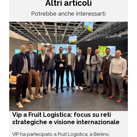
Altri articoli
Potrebbe anche interessarti
Vip a Fruit Logistica: focus su reti
strategiche e visione internazionale
VIP ha partecipato a Fruit Logistica, a Berlino,