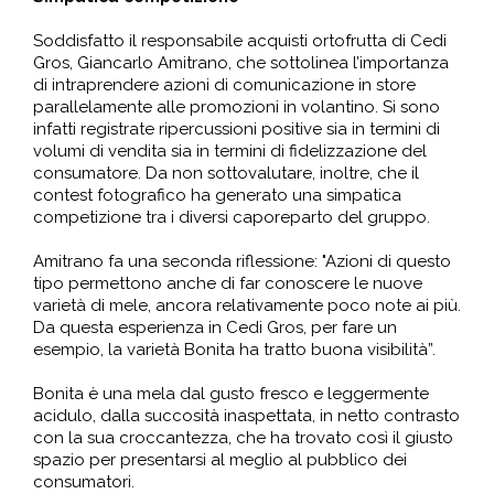
Soddisfatto il responsabile acquisti ortofrutta di Cedi
Gros, Giancarlo Amitrano, che sottolinea l’importanza
di intraprendere azioni di comunicazione in store
parallelamente alle promozioni in volantino. Si sono
infatti registrate ripercussioni positive sia in termini di
volumi di vendita sia in termini di fidelizzazione del
consumatore. Da non sottovalutare, inoltre, che il
contest fotografico ha generato una simpatica
competizione tra i diversi caporeparto del gruppo.
Amitrano fa una seconda riflessione: "Azioni di questo
tipo permettono anche di far conoscere le nuove
varietà di mele, ancora relativamente poco note ai più.
Da questa esperienza in Cedi Gros, per fare un
esempio, la varietà Bonita ha tratto buona visibilità”.
Bonita è una mela dal gusto fresco e leggermente
acidulo, dalla succosità inaspettata, in netto contrasto
con la sua croccantezza, che ha trovato così il giusto
spazio per presentarsi al meglio al pubblico dei
consumatori.