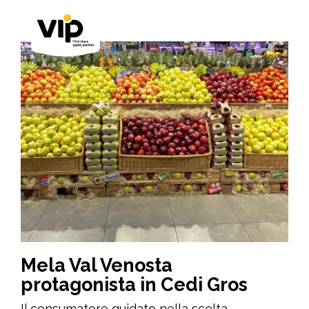
Mela Val Venosta
protagonista in Cedi Gros
Il consumatore guidato nella scelta