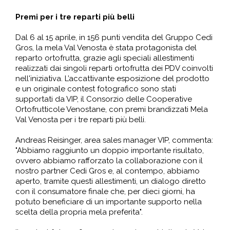
Premi per i tre reparti più belli
Dal 6 al 15 aprile, in 156 punti vendita del Gruppo Cedi
Gros, la mela Val Venosta è stata protagonista del
reparto ortofrutta, grazie agli speciali allestimenti
realizzati dai singoli reparti ortofrutta dei PDV coinvolti
nell'iniziativa. L’accattivante esposizione del prodotto
e un originale contest fotografico sono stati
supportati da VIP, il Consorzio delle Cooperative
Ortofrutticole Venostane, con premi brandizzati Mela
Val Venosta per i tre reparti più belli.
Andreas Reisinger, area sales manager VIP, commenta:
"Abbiamo raggiunto un doppio importante risultato,
ovvero abbiamo rafforzato la collaborazione con il
nostro partner Cedi Gros e, al contempo, abbiamo
aperto, tramite questi allestimenti, un dialogo diretto
con il consumatore finale che, per dieci giorni, ha
potuto beneficiare di un importante supporto nella
scelta della propria mela preferita".