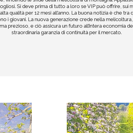
ogliosi. Si deve prima di tutto a loro se VIP può offrire, sui
lta qualità per 12 mesi all’anno. La buona notizia è che tra 
o i giovani. La nuova generazione crede nella melicoltura,
ma prezioso, e ciò assicura un futuro all’intera economia de
straordinaria garanzia di continuità per il mercato.