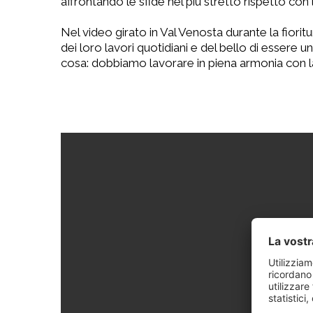
affrontando le sfide nel più stretto rispetto con
Nel video girato in Val Venosta durante la fiori
dei loro lavori quotidiani e del bello di essere 
cosa: dobbiamo lavorare in piena armonia con la 