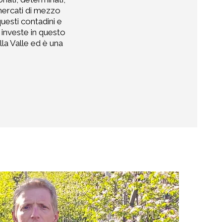
 mercati di mezzo
questi contadini e
 investe in questo
lla Valle ed è una