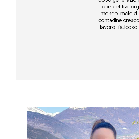
competitivi, org
mondo, mele di a
contadine crescon
lavoro, faticoso 