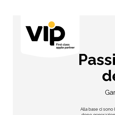
Passi
d
Gar
Alla base ci sono 
dopo generazione,