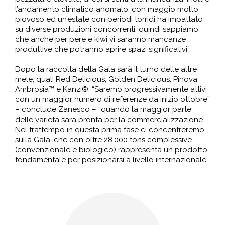
l’andamento climatico anomalo, con maggio molto
piovoso ed un’estate con periodi torridi ha impattato
su diverse produzioni concorrenti, quindi sappiamo
che anche per pere e kiwi vi saranno mancanze
produttive che potranno aprire spazi significativi”.
Dopo la raccolta della Gala sarà il turno delle altre
mele, quali Red Delicious, Golden Delicious, Pinova.
Ambrosia™ e Kanzi®. “Saremo progressivamente attivi
con un maggior numero di referenze da inizio ottobre”
– conclude Zanesco – “quando la maggior parte
delle varietà sarà pronta per la commercializzazione.
Nel frattempo in questa prima fase ci concentreremo
sulla Gala, che con oltre 28.000 tons complessive
(convenzionale e biologico) rappresenta un prodotto
fondamentale per posizionarsi a livello internazionale.