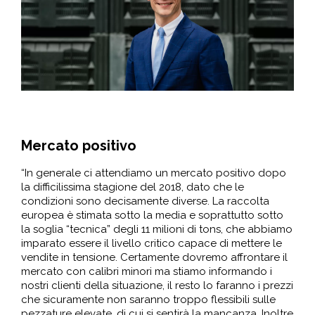
Mercato positivo
“In generale ci attendiamo un mercato positivo dopo
la difficilissima stagione del 2018, dato che le
condizioni sono decisamente diverse. La raccolta
europea è stimata sotto la media e soprattutto sotto
la soglia “tecnica” degli 11 milioni di tons, che abbiamo
imparato essere il livello critico capace di mettere le
vendite in tensione. Certamente dovremo affrontare il
mercato con calibri minori ma stiamo informando i
nostri clienti della situazione, il resto lo faranno i prezzi
che sicuramente non saranno troppo flessibili sulle
pezzature elevate, di cui si sentirà la mancanza. Inoltre