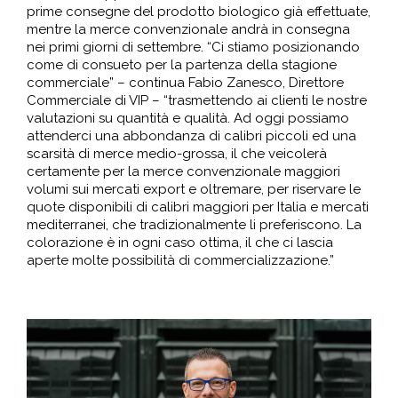
prime consegne del prodotto biologico già effettuate,
mentre la merce convenzionale andrà in consegna
nei primi giorni di settembre. “Ci stiamo posizionando
come di consueto per la partenza della stagione
commerciale” – continua Fabio Zanesco, Direttore
Commerciale di VIP – “trasmettendo ai clienti le nostre
valutazioni su quantità e qualità. Ad oggi possiamo
attenderci una abbondanza di calibri piccoli ed una
scarsità di merce medio-grossa, il che veicolerà
certamente per la merce convenzionale maggiori
volumi sui mercati export e oltremare, per riservare le
quote disponibili di calibri maggiori per Italia e mercati
mediterranei, che tradizionalmente li preferiscono. La
colorazione è in ogni caso ottima, il che ci lascia
aperte molte possibilità di commercializzazione.”