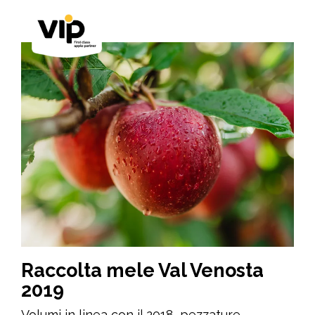
Raccolta mele Val Venosta
2019
Volumi in linea con il 2018, pezzature