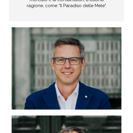
ragione, come “Il Paradiso delle Mele".