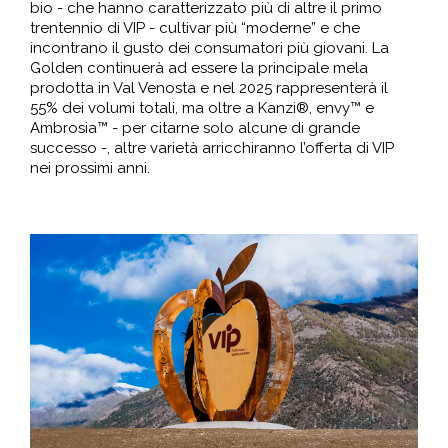
bio - che hanno caratterizzato più di altre il primo
trentennio di VIP - cultivar più “moderne” e che
incontrano il gusto dei consumatori più giovani. La
Golden continuerà ad essere la principale mela
prodotta in Val Venosta e nel 2025 rappresenterà il
55% dei volumi totali, ma oltre a Kanzi®, envy™ e
Ambrosia™ - per citarne solo alcune di grande
successo -, altre varietà arricchiranno l’offerta di VIP
nei prossimi anni.