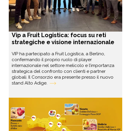
Vip a Fruit Logistica: focus su reti
strategiche e visione internazionale
VIP ha partecipato a Fruit Logistica, a Berlino,
confermando il proprio ruolo di player
internazionale nel settore melicolo e l’importanza
strategica del confronto con clienti e partner
globali. Il Consorzio era presente presso il nuovo
stand Alto Adige.