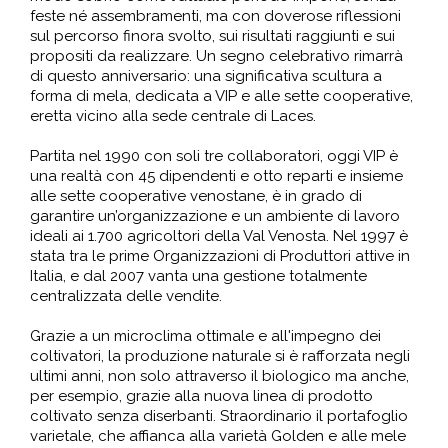
feste né assembramenti, ma con doverose riflessioni
sul percorso finora svolto, sui risultati raggiunti e sui
propositi da realizzare. Un segno celebrativo rimarrà
di questo anniversario: una significativa scultura a
forma di mela, dedicata a VIP e alle sette cooperative,
eretta vicino alla sede centrale di Laces.
Partita nel 1990 con soli tre collaboratori, oggi VIP è
una realtà con 45 dipendenti e otto reparti e insieme
alle sette cooperative venostane, è in grado di
garantire un’organizzazione e un ambiente di lavoro
ideali ai 1.700 agricoltori della Val Venosta. Nel 1997 è
stata tra le prime Organizzazioni di Produttori attive in
Italia, e dal 2007 vanta una gestione totalmente
centralizzata delle vendite.
Grazie a un microclima ottimale e all'impegno dei
coltivatori, la produzione naturale si è rafforzata negli
ultimi anni, non solo attraverso il biologico ma anche,
per esempio, grazie alla nuova linea di prodotto
coltivato senza diserbanti. Straordinario il portafoglio
varietale, che affianca alla varietà Golden e alle mele