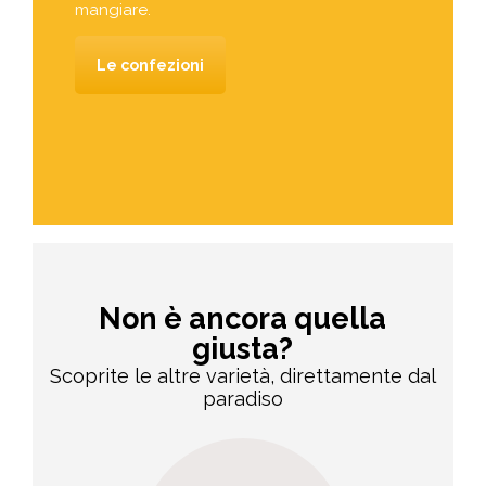
mangiare.
Le confezioni
Non è ancora quella
giusta?
Scoprite le altre varietà, direttamente dal
paradiso