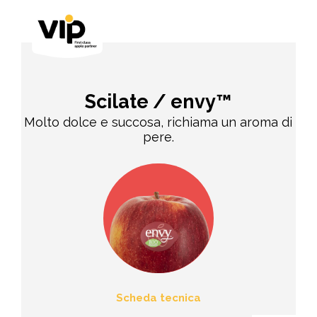
Scilate / envy™
Molto dolce e succosa, richiama un aroma di
pere.
Scheda tecnica