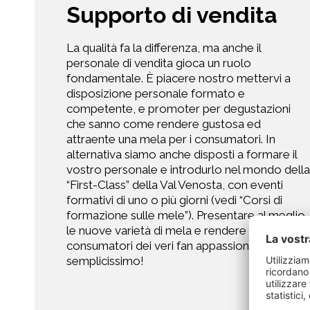
Supporto di vendita
La qualità fa la differenza, ma anche il
personale di vendita gioca un ruolo
fondamentale. È piacere nostro mettervi a
disposizione personale formato e
competente, e promoter per degustazioni
che sanno come rendere gustosa ed
attraente una mela per i consumatori. In
alternativa siamo anche disposti a formare il
vostro personale e introdurlo nel mondo della
“First-Class” della Val Venosta, con eventi
formativi di uno o più giorni (vedi “Corsi di
formazione sulle mele”). Presentare al meglio
le nuove varietà di mela e rendere i
consumatori dei veri fan appassionati, sarà
semplicissimo!