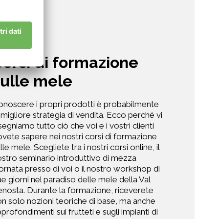
orsi di formazione
sulle mele
noscere i propri prodotti è probabilmente
 migliore strategia di vendita. Ecco perché vi
segniamo tutto ciò che voi e i vostri clienti
vete sapere nei nostri corsi di formazione
lle mele. Scegliete tra i nostri corsi online, il
stro seminario introduttivo di mezza
ornata presso di voi o il nostro workshop di
e giorni nel paradiso delle mele della Val
nosta. Durante la formazione, riceverete
n solo nozioni teoriche di base, ma anche
profondimenti sui frutteti e sugli impianti di