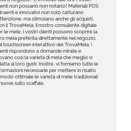
ienti non possano non notarlo! Materiali POS
traenti e innovativi non solo catturano
attenzione, ma stimolano anche gli acquisti.
n il TrovaMela, il nostro consulente digitale
r le mele, i vostri clienti possono scoprire la
ro mela preferita direttamente nel negozio:
l touchscreen interattivo del TrovaMela, i
ienti rispondono a domande mirate e
ovano così la varietà di mela che meglio si
atta ai loro gusti. Inoltre, vi forniamo tutte le
formazioni necessarie per mettere in risalto
 modo ottimale le varietà di mele tradizionali
nuove sullo scaffale.