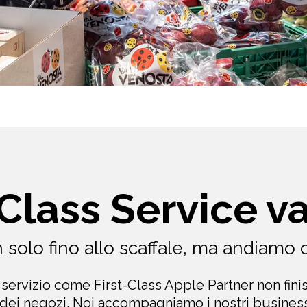
-Class Service va
 solo fino allo scaffale, ma andiamo o
o servizio come First-Class Apple Partner non fini
 dei negozi. Noi accompagniamo i nostri busines