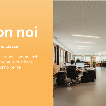
on noi
ma classe
acerebbe lavorare nel
e hai le qualifiche
fanno per te.