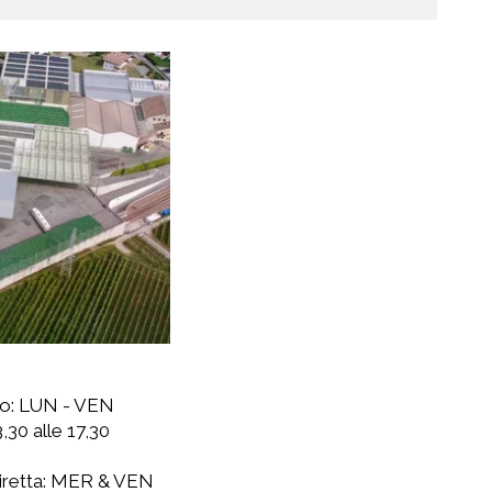
cio: LUN - VEN
,30 alle 17,30
 diretta: MER & VEN