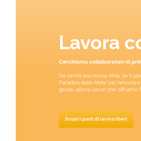
Lavora c
Cerchiamo collaboratori di pri
Se cerchi una nuova sfida, se ti pi
Paradiso delle Mele Val Venosta e s
giuste, allora i lavori che offriamo 
Scopri i posti di lavoro liberi