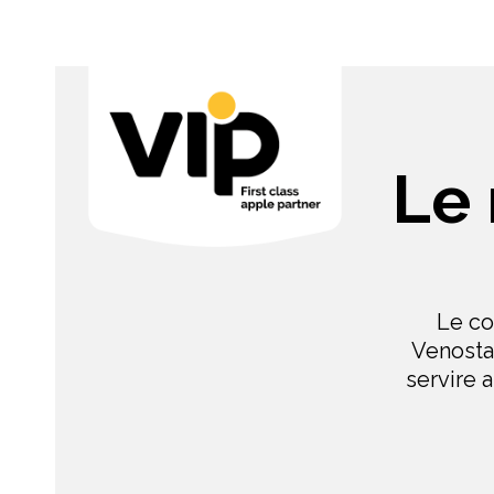
Le 
Le co
Venosta
servire 