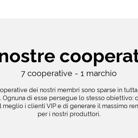
nostre coopera
7 cooperative - 1 marchio
operative dei nostri membri sono sparse in tutta 
. Ognuna di esse persegue lo stesso obiettivo: q
al meglio i clienti VIP e di generare il massimo r
per i nostri produttori.