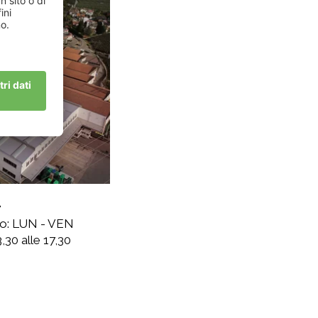
L
cio: LUN - VEN
,30 alle 17,30