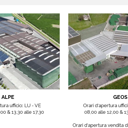
ALPE
GEOS
tura ufficio: LU - VE
Orari d‘apertura uffi
,00 & 13,30 alle 17,30
08,00 alle 12,00 & 13
Orari d‘apertura vendita