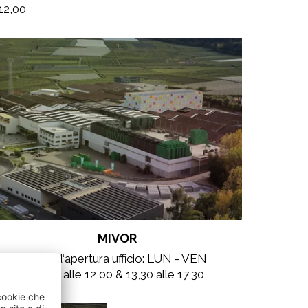
12,00
MIVOR
Orari d‘apertura ufficio: LUN - VEN
08,00 alle 12,00 & 13,30 alle 17,30