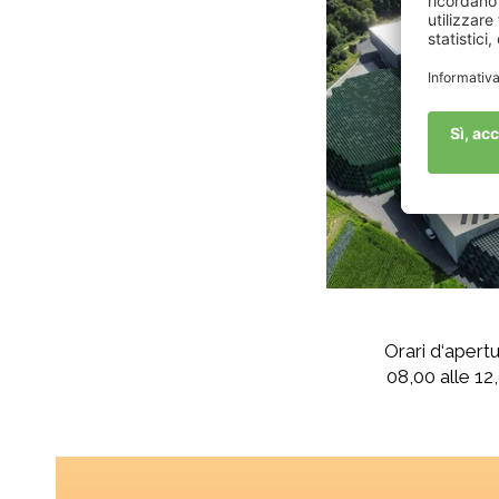
Orari d‘apert
08,00 alle 12