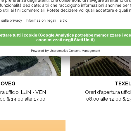
OVEG
TEXE
ura ufficio: LUN - VEN
Orari d‘apertura uffi
,00 & 14,00 alle 17,00
08,00 alle 12,00 & 13