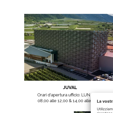
JUVAL
Orari d‘apertura ufficio: LUN - VEN
​08,00 alle 12,00 & 14,00 alle 18,00