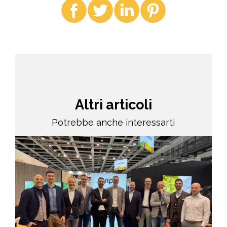
Altri articoli
Potrebbe anche interessarti