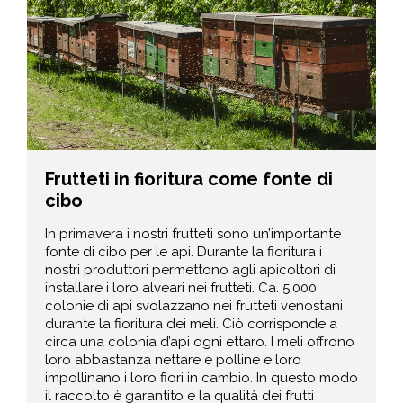
Frutteti in fioritura come fonte di
cibo
In primavera i nostri frutteti sono un’importante
fonte di cibo per le api. Durante la fioritura i
nostri produttori permettono agli apicoltori di
installare i loro alveari nei frutteti. Ca. 5.000
colonie di api svolazzano nei frutteti venostani
durante la fioritura dei meli. Ciò corrisponde a
circa una colonia d’api ogni ettaro. I meli offrono
loro abbastanza nettare e polline e loro
impollinano i loro fiori in cambio. In questo modo
il raccolto è garantito e la qualità dei frutti