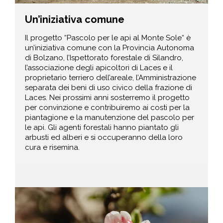
Un’iniziativa comune
Il progetto “Pascolo per le api al Monte Sole“ è
un’iniziativa comune con la Provincia Autonoma
di Bolzano, l’Ispettorato forestale di Silandro,
l’associazione degli apicoltori di Laces e il
proprietario terriero dell’areale, l’Amministrazione
separata dei beni di uso civico della frazione di
Laces. Nei prossimi anni sosterremo il progetto
per convinzione e contribuiremo ai costi per la
piantagione e la manutenzione del pascolo per
le api. Gli agenti forestali hanno piantato gli
arbusti ed alberi e si occuperanno della loro
cura e risemina.