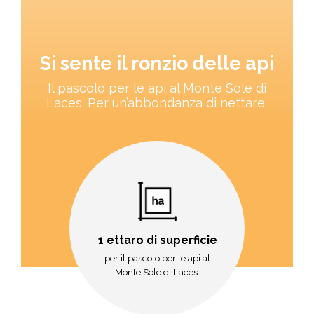
Si sente il ronzio delle api
Il pascolo per le api al Monte Sole di
Laces. Per un’abbondanza di nettare.
1 ettaro di superficie
per il pascolo per le api al
Monte Sole di Laces.