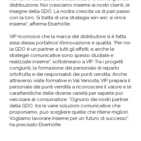
distribuzione. Noi cresciamo insieme ai nostri clienti, le
insegne della GDO. La nostra crescita va di pari passo
con la loro. Si tratta di una strategia win-win: si vince
insieme”, afferma Eberhöfer.
VIP riconosce che la marca del distributore si è fatta
essa stessa portatrice d’innovazione e qualità. “Per noi
la GDO è un partner a tutti gli effetti, e anche le
strategie comunicative sono spesso studiate e
realizzate insieme”, sottolineano a VIP. Tra i progetti
congiunti, la formazione del personale di reparto
ortofrutta e dei responsabili dei punti vendita. Anche
attraverso visite formative in Val Venosta, VIP prepara il
personale dei punti vendita a riconoscere il valore e le
caratteristiche delle diverse varietà per saperle poi
veicolare al consumatore. “Ognuno dei nostri partner
della GDO, tra le varie soluzioni comunicative che
proponiamo, può scegliere quelle che ritiene migliori.
Vogliamo lavorare insieme per un futuro di successo”,
ha precisato Eberhöfer.