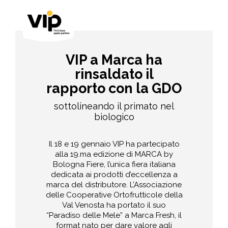
VIP a Marca ha
rinsaldato il
rapporto con la GDO
sottolineando il primato nel
biologico
Il 18 e 19 gennaio VIP ha partecipato
alla 19.ma edizione di MARCA by
Bologna Fiere, l’unica fiera italiana
dedicata ai prodotti d’eccellenza a
marca del distributore. L’Associazione
delle Cooperative Ortofrutticole della
Val Venosta ha portato il suo
“Paradiso delle Mele” a Marca Fresh, il
format nato per dare valore agli