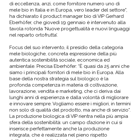
di eccellenza, anzi, come fornitore numero uno di
mele bio in Italia e in Europa, vero leader del settore”,
ha dichiarato il product manager bio di VIP Gerhard
Eberhöfer, che giovedì 19 gennaio è intervenuto alla
tavola rotonda ‘Nuove progettualità e nuovi linguaggi
nel reparto ortofrutta’.
Focus del suo intervento, il presidio della categoria
mele biologiche, concreta espressione della più
autentica sostenibilità sociale, economica ed
ambientale. Precisa Eberhöfer: “È quasi da 25 anni che
siamo i principali fornitori di mele bio in Europa. Alla
base della nostra strategia sul biologico è la
profonda competenza in materia di coltivazione,
lavorazione, vendita e marketing, che ci deriva dai
lunghi anni di esperienza e dalla volontà di migliorare
e innovare sempre. Vogliamo essere i migliori, in termini
non solo di qualità del prodotto, ma anche di servizio”.
La produzione biologica di VIP rientra nella più ampia
sfera della sostenibilità: un campo d’azione in cui si
inserisce perfettamente anche la produzione
integrata, che è realizzata nel pieno rispetto