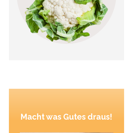
Macht was Gutes draus!