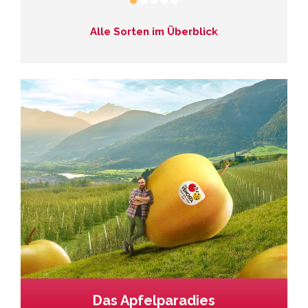
Alle Sorten im Überblick
Das Apfelparadies