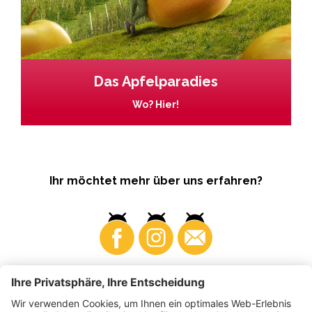
Das Apfelparadies
Wo? Hier!
Ihr möchtet mehr über uns erfahren?
Business
Produzenten