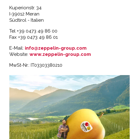
Kuperionstr. 34
I-39012 Meran
Südtirol - Italien
Tel +39 0473 49 86 00
Fax +39 0473 49 86 01
E-Mail:
info@zeppelin-group.com
Website:
www.zeppelin-group.com
MwSt-Nr.: IT03303380210