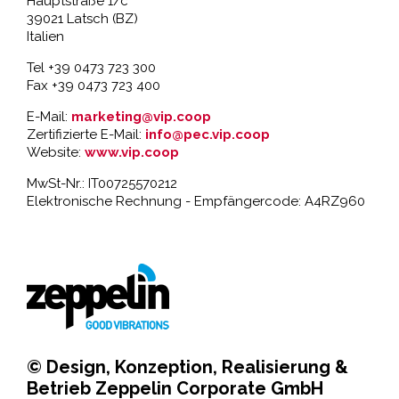
Hauptstraße 1/c
39021 Latsch (BZ)
Italien
Tel +39 0473 723 300
Fax +39 0473 723 400
E-Mail:
marketing@vip.coop
Zertifizierte E-Mail:
info@pec.vip.coop
Website:
www.vip.coop
MwSt-Nr.: IT00725570212
Elektronische Rechnung - Empfängercode: A4RZ960
© Design, Konzeption, Realisierung &
Betrieb
Zeppelin Corporate GmbH