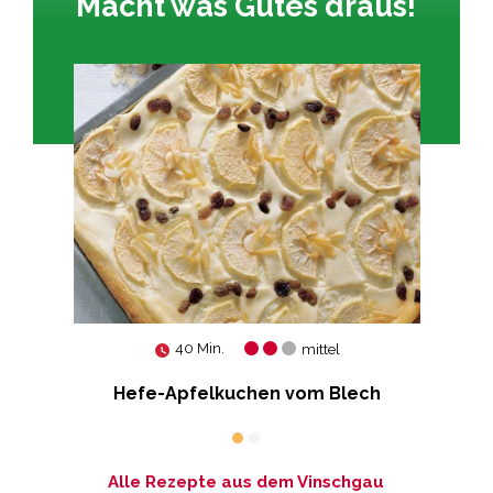
Macht was Gutes draus!
40 Min.
mittel
Hefe-Apfelkuchen vom Blech
Alle Rezepte aus dem Vinschgau