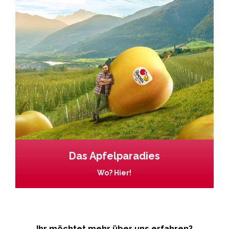
Das Apfelparadies
Wo? Hier!
Ihr möchtet mehr über uns erfahren?