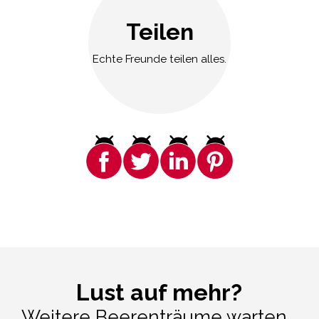
Teilen
Echte Freunde teilen alles.
Lust auf mehr?
Weitere Beerenträume warten...