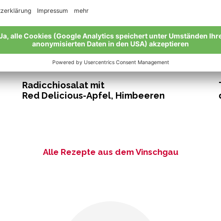
15 Min.
leicht
Radicchiosalat mit
Red Delicious-Apfel, Himbeeren
Alle Rezepte aus dem Vinschgau