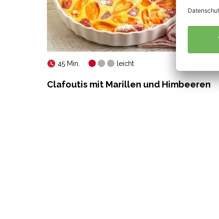
45 Min.
leicht
Clafoutis mit Marillen und Himbeeren
erten