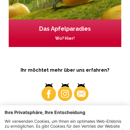
Das Apfelparadies
Wo? Hier!
Ihr möchtet mehr über uns erfahren?
Business
Produzenten