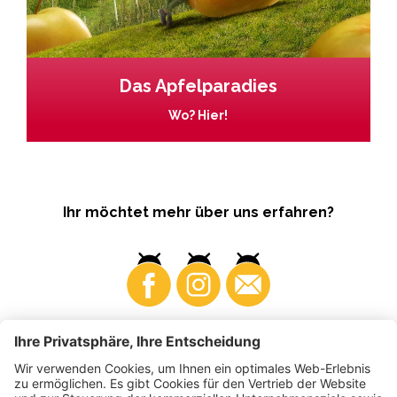
Das Apfelparadies
Wo? Hier!
Ihr möchtet mehr über uns erfahren?
Business
Produzenten