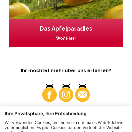
Das Apfelparadies
Wo? Hier!
Ihr möchtet mehr über uns erfahren?
Business
Produzenten