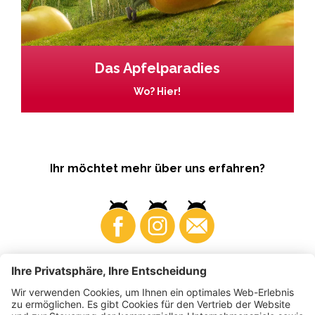
Das Apfelparadies
Wo? Hier!
Ihr möchtet mehr über uns erfahren?
Business
Produzenten