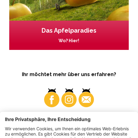
Das Apfelparadies
Wo? Hier!
Ihr möchtet mehr über uns erfahren?
Business
Produzenten