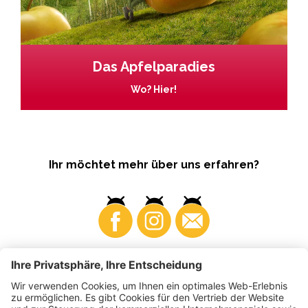
Das Apfelparadies
Wo? Hier!
Ihr möchtet mehr über uns erfahren?
Business
Produzenten