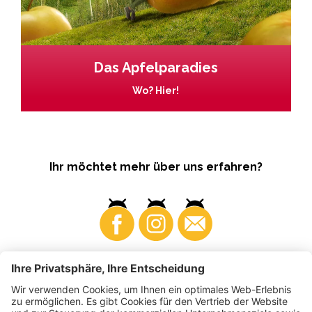
Das Apfelparadies
Wo? Hier!
Ihr möchtet mehr über uns erfahren?
Business
Produzenten