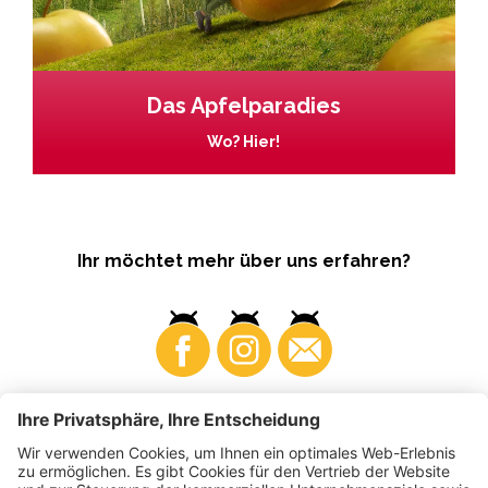
Das Apfelparadies
Wo? Hier!
Ihr möchtet mehr über uns erfahren?
Business
Produzenten