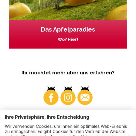
Das Apfelparadies
Wo? Hier!
Ihr möchtet mehr über uns erfahren?
Business
Produzenten