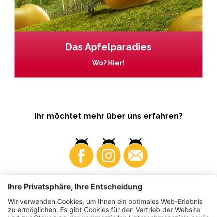
Das Apfelparadies
Wo? Hier!
Ihr möchtet mehr über uns erfahren?
Business
Produzenten