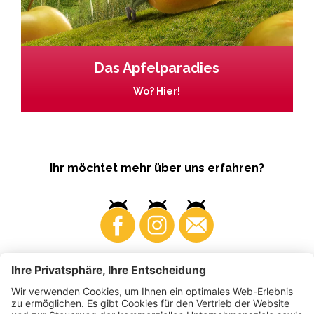
Das Apfelparadies
Wo? Hier!
Ihr möchtet mehr über uns erfahren?
Business
Produzenten