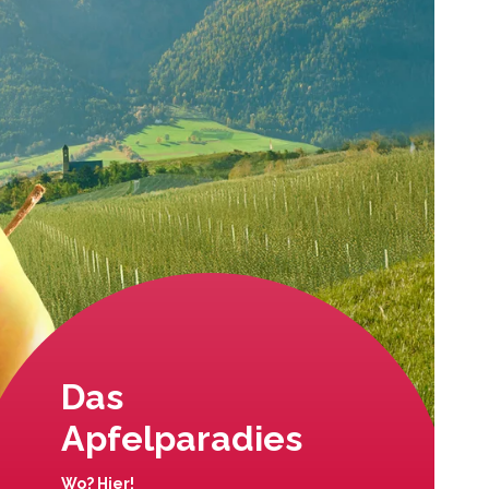
Das
Apfelparadies
Wo? Hier!