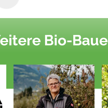
eitere Bio-Baue