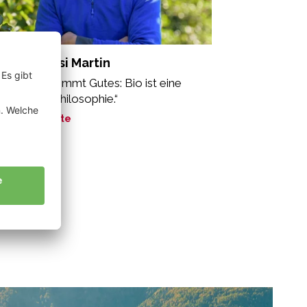
sinaDebiasi Martin
n Gutem kommt Gutes: Bio ist eine
zheitliche Philosophie.“
ne Geschichte