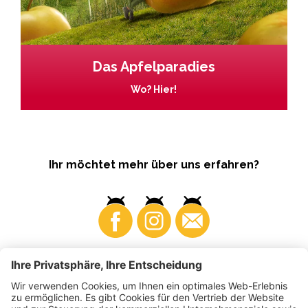
Das Apfelparadies
Wo? Hier!
Ihr möchtet mehr über uns erfahren?
Business
Produzenten