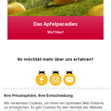
Das Apfelparadies
Wo? Hier!
Ihr möchtet mehr über uns erfahren?
Business
Produzenten