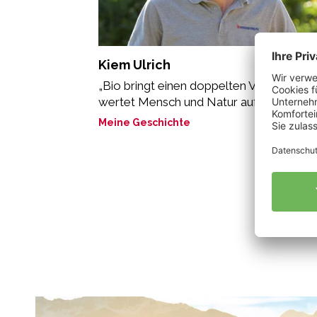
Kiem Ulrich
„Bio bringt einen doppelten Vorteil: es
wertet Mensch und Natur auf. “
Meine Geschichte