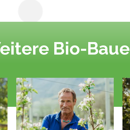
eitere Bio-Baue