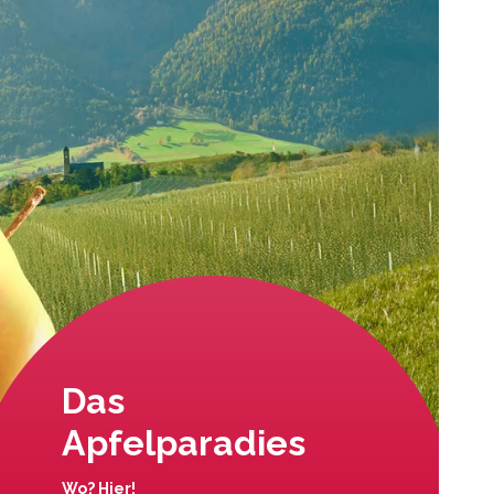
Das
Apfelparadies
Wo? Hier!