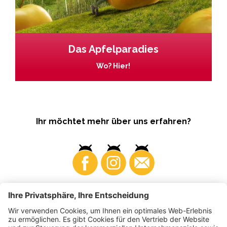
Das Apfelparadies
Wo? Hier!
Ihr möchtet mehr über uns erfahren?
Business
Produzenten