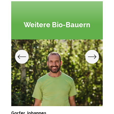
Weitere Bio-Bauern
Gorfer Johannes
P