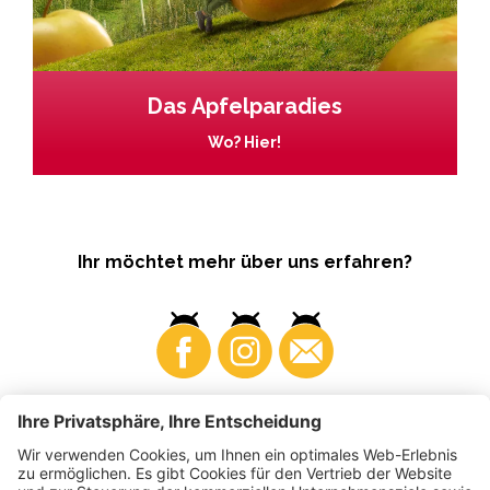
Das Apfelparadies
Wo? Hier!
Ihr möchtet mehr über uns erfahren?
Business
Produzenten