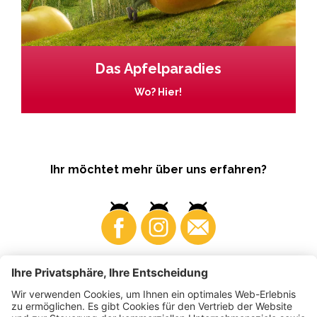
Das Apfelparadies
Wo? Hier!
Ihr möchtet mehr über uns erfahren?
Business
Produzenten