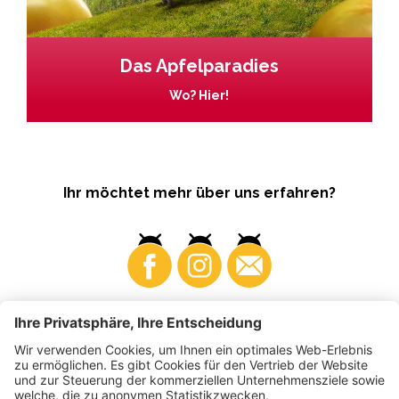
Das Apfelparadies
Wo? Hier!
Ihr möchtet mehr über uns erfahren?
Business
Produzenten