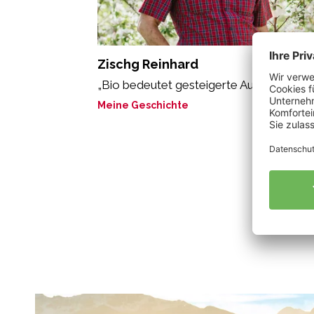
Zischg Reinhard
„Bio bedeutet gesteigerte Aufmerksamke
Meine Geschichte