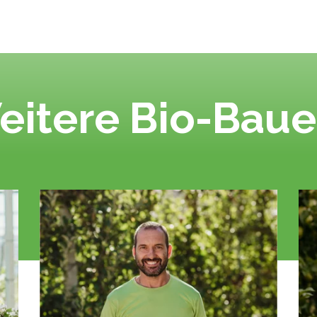
eitere Bio-Baue