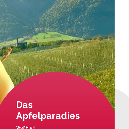
Das
Apfelparadies
Wo? Hier!