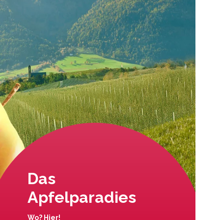
Das
Apfelparadies
Wo? Hier!