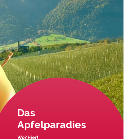
Das
Apfelparadies
Wo? Hier!