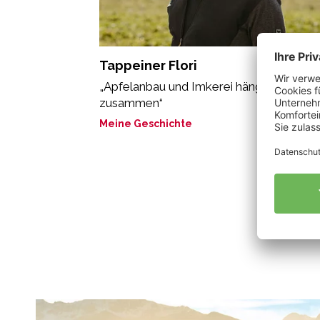
Tappeiner Flori
„Apfelanbau und Imkerei hängen eng
zusammen“
Meine Geschichte