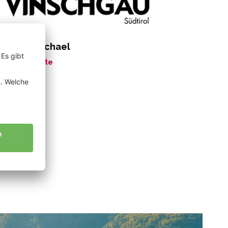
rkmann Michael
ne Geschichte