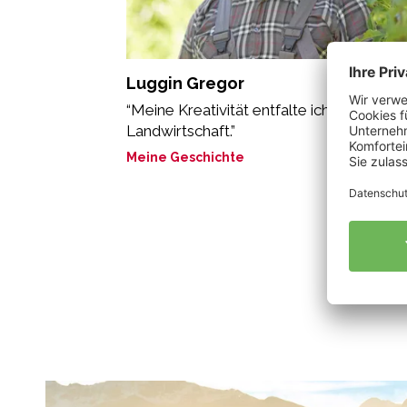
Luggin Gregor
“Meine Kreativität entfalte ich in der Bio-
Landwirtschaft.”
Meine Geschichte