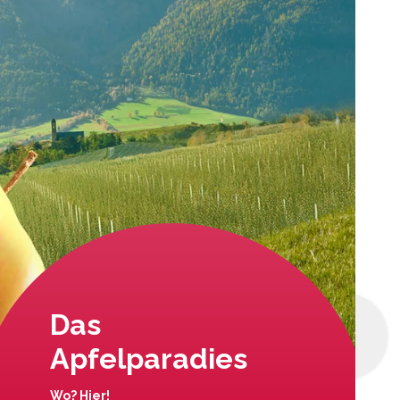
Das
Apfelparadies
Wo? Hier!