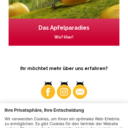
Das Apfelparadies
Wo? Hier!
Ihr möchtet mehr über uns erfahren?
Business
Produzenten