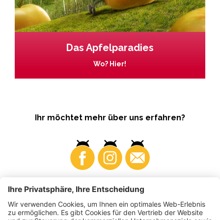
Das Apfelparadies
Wo? Hier!
Ihr möchtet mehr über uns erfahren?
Business
Produzenten