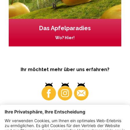
Das Apfelparadies
Wo? Hier!
Ihr möchtet mehr über uns erfahren?
Business
Produzenten